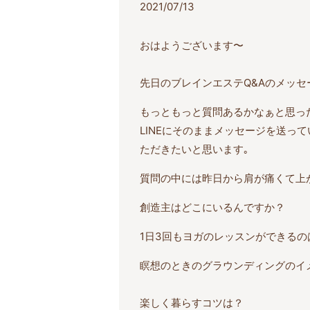
2021/07/13
おはようございます〜
先日のブレインエステQ&Aのメッセー
もっともっと質問あるかなぁと思った
LINEにそのままメッセージを送っ
ただきたいと思います｡
質問の中には昨日から肩が痛くて上
創造主はどこにいるんですか？
1日3回もヨガのレッスンができるの
瞑想のときのグラウンディングのイ
楽しく暮らすコツは？