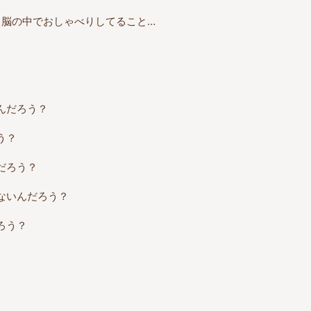
も脳の中でおしゃべりしてること…
んだろう？
う？
だろう？
ないんだろう？
ろう？