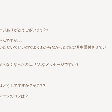
ジありがとうございます?‍♀️
んですが､､､
ていただいていいのでよくわからなかった方は7月中受付させてい
がらなくなったのは､どんなメッセージですか？
はどうしてですか？そこ?？
メージのコツは？