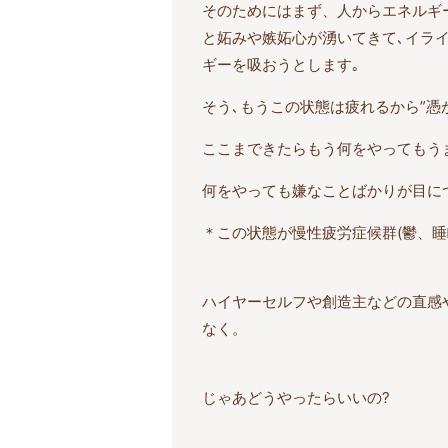
そのためにはまず、人からエネルギ
と妬みや嫉妬心が湧いてきて､イラ
ギーを吸おうとします｡
そう､もうこの状態は疲れるから”憑
ここまできたらもう何をやってもう
何をやっても嫌なことばかりが目に
＊この状態が慢性疲労症候群(鬱、
ハイヤーセルフや創造主などの直感
なく。
じゃあどうやったらいいの?