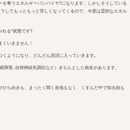
ーを奪うエネルギーバンパイヤ?になります。しかしそうしている
イラしてもっともっと苦しくなってくるので、今度は霊的なエネル
かれる”状態です?
まくいきません！
つくようになり、どんどん泥沼に入っていきます｡
睡眠障害､自律神経失調症など）きちんとした病名があります。
やひらめきも、まったく聞く余地もなく、くすんだ中で知る由も