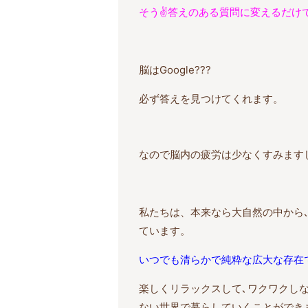
そう✌️答えのある質問に変えるだけ
脳はGoogle???
必ず答えを見つけてくれます。
なので脳内の疲労は少なくすみます
私たちは、本来なら大自然の中から
ています。
いつでも清らかで純粋な広大な存在
楽しくリラックスして､ワクワクし
ない世界で暮らしていくことができ