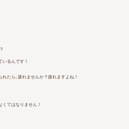
?
ているんです！
られたら､疲れませんか？疲れますよね！
なくてはなりません！