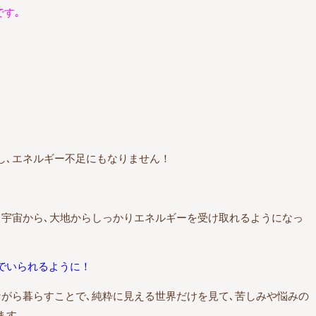
です｡
し､エネルギー不足にもなりません！
､宇宙から､大地からしっかりエネルギーを受け取れるようになっ
でいられるように！
ながら暮らすことで､純粋に見える世界だけを見て､苦しみや悩みの
ます。