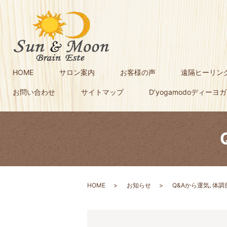
HOME
サロン案内
お客様の声
遠隔ヒーリン
お問い合わせ
サイトマップ
D’yogamodoディーヨ
HOME
お知らせ
Q&Aから運気､体