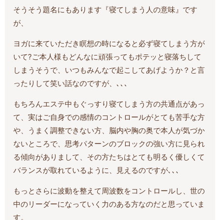
そうそう題名にもあります『寝てしまう人の意味』です
が、
ヨガに来ていただき瞑想の時になると必ず寝てしまう方が
いて?ご本人様もどんなに頑張ってもポテッと寝落ちして
しまうそうで、いつもみんなで起こしてあげようか？と言
ったりして笑い話なのですが、､､､
もちろんエステ中もぐっすり寝てしまう方の共通点があっ
て、実はご自身での感情のコントロールがとても苦手な方
や、うまく調整できない方、脳内や胸の奥で本人が気づか
ないところで、思考パターンのブロックの強い方に見られ
る傾向がありまして、その方たちはとても明るく優しくて
バランスが取れているように、見えるのですが､､､
もっとさらに波動を整えて周波数をコントロールし、世の
中のリーダーになっていく力のある方なのだと思っていま
す。