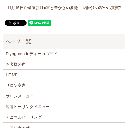
11月15日♏️蠍座新月=富と豊かさの象徴
願掛けの深〜い真実?
D’yogamodoディーヨガモド
お客様の声
HOME
サロン案内
サロンメニュー
遠隔ヒーリングメニュー
アニマルヒーリング
お問い合わせ