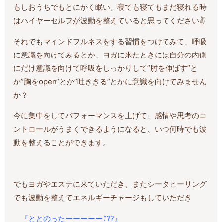
もしおうちでもとにかく眠い、寝ても寝てもまだ寝れる時
はハイヤーセルフが波動を整えていると思ってください✌️
それでもマインドフルネスをする習慣をつけてみて、呼吸
に意識を向けてみるとか、ヨガに来たときには自分の内側
にだけ意識を向けて呼吸をしっかりして”肘を伸ばす”と
か”胸をopen”とか”吐ききる”とかに意識を向けてみません
か？
今に集中をしてパフォーマンスを上げて、感情や思考のコ
ントロールがうまくできるようになると、いつ何時でも波
動を整えることができます。
でもヨガやエステに来ていただき、またシータヒーリング
でも波動を整えてエネルギーチャージもしていただき
『ととのったーーーーー⤴️??』