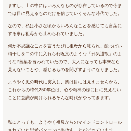
ますし、土の中にはいろんなものが存在しているので今ま
では目に見えるものだけを信じていくそんな時代でした。
なので、私は小さな頃からいろんなことを感じても言葉に
する事は祖母から止められていました。
何か不思議なことを言うたびに祖母から叱られ、酸っぱい
梅干しを口の中に入れられ呪文のような「邪気退散」のよ
うな?言葉を言われていたので、大人になっても本来なら
見えないことや、感じるものを閉ざすようになりました。
ようやく風の時代に突入し、風は目には見えませんから、
これからの時代250年位は、心や精神の様に目に見えない
ことに意識が向けられるそんな時代がやってきます。
私にとっても、ようやく祖母からのマインドコントロール
されていた思考パターンは手放すことができています。