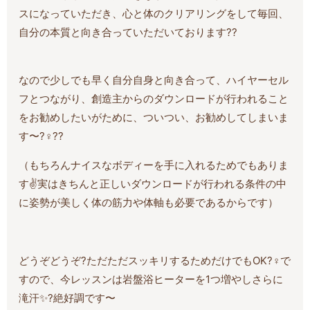
スになっていただき、心と体のクリアリングをして毎回、
自分の本質と向き合っていただいております??
なので少しでも早く自分自身と向き合って、ハイヤーセル
フとつながり、創造主からのダウンロードが行われること
をお勧めしたいがために、ついつい、お勧めしてしまいま
す〜?‍♀️??
（もちろんナイスなボディーを手に入れるためでもありま
す✌️実はきちんと正しいダウンロードが行われる条件の中
に姿勢が美しく体の筋力や体軸も必要であるからです）
どうぞどうぞ?ただただスッキリするためだけでもOK?‍♀️で
すので、今レッスンは岩盤浴ヒーターを1つ増やしさらに
滝汗✨?絶好調です〜