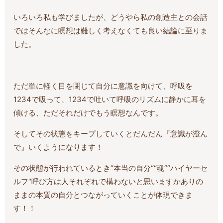
いろいろ私も学びましたが、どうやら私の創造主との会話
ではそんなに瞑想は難しく考えなくても良い結論に至りま
した。
ただ単に軽く目を閉じて自分に意識を向けて、呼吸を
1234で吸って、1234で吐いて呼吸のリズムに静かに耳を
傾ける、ただそれだけでもう瞑想なんです。
そしてその状態をキープしていくとだんだん『意識が澄ん
で』いくようになります！
その状態が行われているとき“本当の自分““魂““ハイヤーセ
ルフ“呼び方は人それぞれで構わないと思いますかありの
ままの本質の自分とつながっていくことが体現できま
す！！