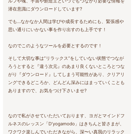
ルフや魂、宇宙や創造主といつでもつながり必要な情報を
潜在意識にダウンロードしています?
でも…なかなか人間は学びや成長するためにも、緊張感や
思い通りにいかない事を作り出すのも上手です！
なのでこのようなツールを必要とするのです！
そして大切な事は“リラックス“をしていない状態でつなが
ろうとすると『違う次元』のあまり良くないところとつな
がり『ダウンロード』してしまう可能性があり、クリアリ
ングできるどころか、どんどん深みにはまっていくことも
ありますので、お気をつけ下さいませ?
なので私がさせていただいております、ヨガとマインドフ
ルネスのレッスン「D’yogamodo」はきちんと皆さまが、
ワクワク楽しんでいただきながら、深〜い真我のリラック