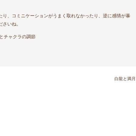
たり、コミニケーションがうまく取れなかったり、逆に感情が暴
ださいね。
ラとチャクラの調節
白龍と満月