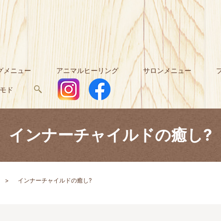
グメニュー
アニマルヒーリング
サロンメニュー
ガモド
search
インナーチャイルドの癒し?
インナーチャイルドの癒し?