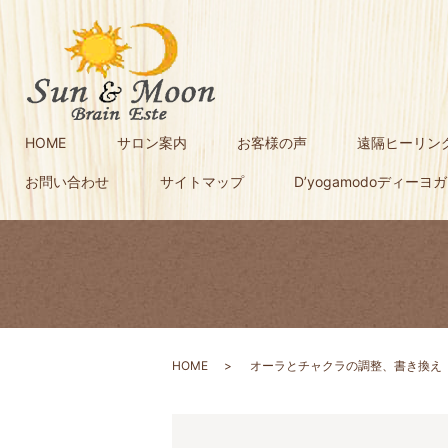
HOME
サロン案内
お客様の声
遠隔ヒーリン
お問い合わせ
サイトマップ
D’yogamodoディーヨ
HOME
オーラとチャクラの調整、書き換え