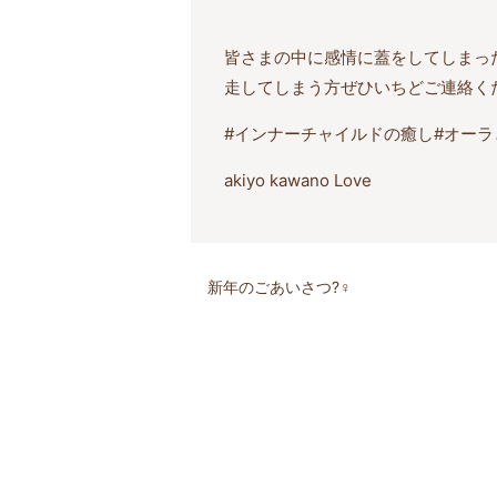
皆さまの中に感情に蓋をしてしまっ
走してしまう方ぜひいちどご連絡く
#インナーチャイルドの癒し#オー
akiyo kawano Love
新年のごあいさつ?‍♀️