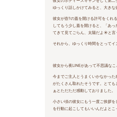
彼女のボディースキャンをして第二
ゆっくり話しかけてみると、大きな
彼女が壺?の蓋を開ける許可をくれ
してもう少し蓋を開けると、「あっ
てきて見てごらん、太陽だよ☀️と
それから、ゆっくり時間をとってイ
彼女から夜LINEがあって不思議な
今までご主人とうまくいかなかった
がたくさん取れたそうです。とても
ぁとただただ感動しておりました。
小さい頃の彼女にもう一度ご挨拶を
を行動に起こしてもいいんだよとこ