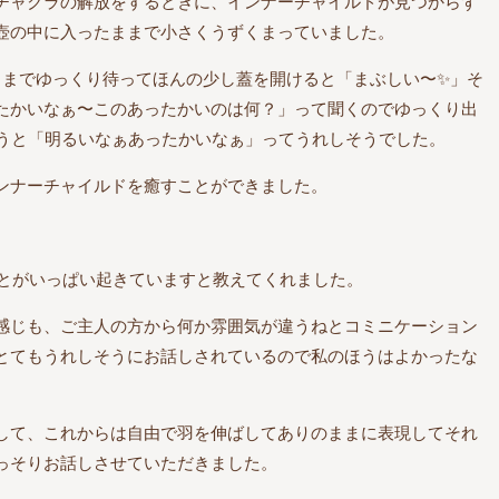
チャクラの解放をするときに、インナーチャイルドが見つからず
壺の中に入ったままで小さくうずくまっていました。
るまでゆっくり待ってほんの少し蓋を開けると「まぶしい〜✨」そ
たかいなぁ〜このあったかいのは何？」って聞くのでゆっくり出
言うと「明るいなぁあったかいなぁ」ってうれしそうでした。
ンナーチャイルドを癒すことができました。
ことがいっぱい起きていますと教えてくれました。
感じも、ご主人の方から何か雰囲気が違うねとコミニケーション
とてもうれしそうにお話しされているので私のほうはよかったな
して、これからは自由で羽を伸ばしてありのままに表現してそれ
っそりお話しさせていただきました。